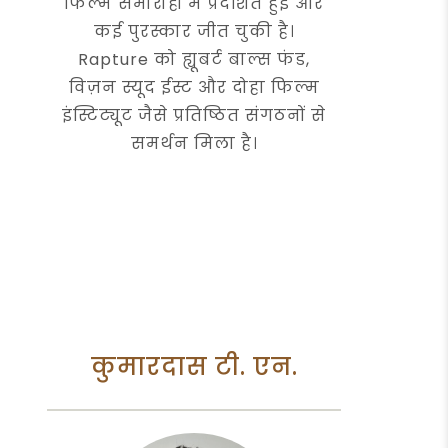
फिल्म समारोहों में प्रदर्शित हुई और
कई पुरस्कार जीत चुकी है।
Rapture को ह्यूबर्ट बाल्स फंड,
विज़न स्यूद ईस्ट और दोहा फिल्म
इंस्टिट्यूट जैसे प्रतिष्ठित संगठनों से
समर्थन मिला है।
कुमारदास टी. एन.