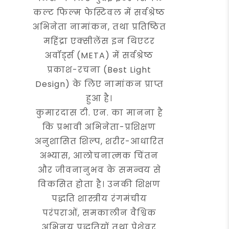
कल्ट फिल्म फेस्टिवल में सर्वश्रेष्ठ
अभिनेता नामांकन, तथा प्रतिष्ठित
महिंद्रा एक्सीलेंस इन थिएटर
अवॉर्ड्स (META) में सर्वश्रेष्ठ
प्रकाश-रचना (Best Light
Design) के लिए नामांकन प्राप्त
हुआ है।
कुमारदास टी. एन. का मानना है
कि प्रभावी अभिनेता-प्रशिक्षण
अनुशासित शिल्प, शरीर-आधारित
अभ्यास, आलोचनात्मक चिंतन
और जीवनानुभव के समन्वय से
विकसित होता है। उनकी शिक्षण
पद्धति शास्त्रीय रंगमंचीय
परंपराओं, समकालीन वैश्विक
अभिनय पद्धतियों तथा पेशेवर