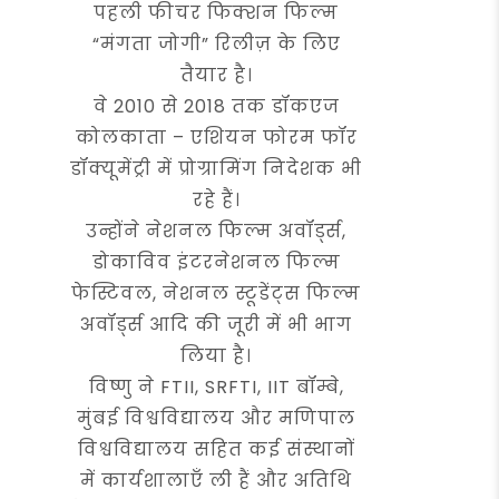
पहली फीचर फिक्शन फिल्म
“मंगता जोगी” रिलीज़ के लिए
तैयार है।
वे 2010 से 2018 तक डॉकएज
कोलकाता – एशियन फोरम फॉर
डॉक्यूमेंट्री में प्रोग्रामिंग निदेशक भी
रहे हैं।
उन्होंने नेशनल फिल्म अवॉर्ड्स,
डोकाविव इंटरनेशनल फिल्म
फेस्टिवल, नेशनल स्टूडेंट्स फिल्म
अवॉर्ड्स आदि की जूरी में भी भाग
लिया है।
विष्णु ने FTII, SRFTI, IIT बॉम्बे,
मुंबई विश्वविद्यालय और मणिपाल
विश्वविद्यालय सहित कई संस्थानों
में कार्यशालाएँ ली हैं और अतिथि