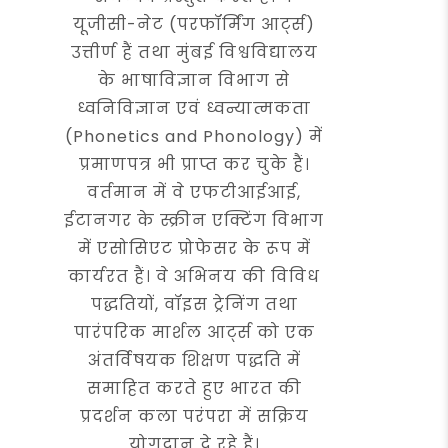
यूजीसी-नेट (परफॉर्मिंग आर्ट्स)
उत्तीर्ण हैं तथा मुंबई विश्वविद्यालय
के भाषाविज्ञान विभाग से
ध्वनिविज्ञान एवं ध्वन्यात्मकता
(Phonetics and Phonology) में
प्रमाणपत्र भी प्राप्त कर चुके हैं।
वर्तमान में वे एफटीआईआई,
ईटानगर के स्क्रीन एक्टिंग विभाग
में एसोसिएट प्रोफेसर के रूप में
कार्यरत हैं। वे अभिनय की विविध
पद्धतियों, वॉइस ट्रेनिंग तथा
पारंपरिक मार्शल आर्ट्स को एक
अंतर्विषयक शिक्षण पद्धति में
समाहित करते हुए भारत की
प्रदर्शन कला परंपरा में सक्रिय
योगदान दे रहे हैं।