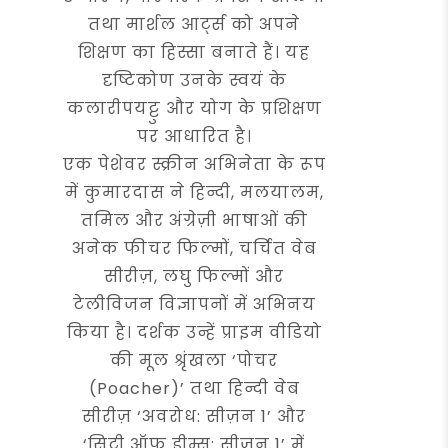
तथा मार्शल आर्ट्स को अपने
शिक्षण का हिस्सा बनाते हैं। यह
दृष्टिकोण उनके स्वयं के
कलारीपयट्टु और योग के प्रशिक्षण
पर आधारित है।
एक पेशेवर स्क्रीन अभिनेता के रूप
में कुमारदास ने हिन्दी, मलयालम,
तमिल और अंग्रेज़ी भाषाओं की
अनेक फीचर फिल्मों, चर्चित वेब
सीरीज़, लघु फिल्मों और
टेलीविजन विज्ञापनों में अभिनय
किया है। दर्शक उन्हें प्राइम वीडियो
की मूल श्रृंखला ‘पोचर
(Poacher)’ तथा हिन्दी वेब
सीरीज़ ‘अवरोध: सीज़न 1’ और
‘सिटी ऑफ़ ड्रीम्स: सीज़न 1’ में