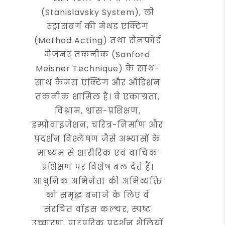
(Stanislavsky System), ली
स्ट्रासबर्ग की मेथड एक्टिंग
(Method Acting) तथा सैनफोर्ड
मैज़नर तकनीक (Sanford
Meisner Technique) के साथ-
साथ कैमरा एक्टिंग और ऑडिशन
तकनीक शामिल हैं। वे एकाग्रता,
विश्राम, श्वास-प्रशिक्षण,
इम्प्रोवाइज़ेशन, चरित्र-निर्माण और
प्रदर्शन विश्लेषण जैसे अभ्यासों के
माध्यम से शारीरिक एवं वाचिक
प्रशिक्षण पर विशेष बल देते हैं।
आधुनिक अभिनेता की अभिव्यक्ति
को समृद्ध बनाने के लिए वे
संरचित वॉइस कल्चर, स्पष्ट
उच्चारण, पारंपरिक प्रदर्शन शैलियों