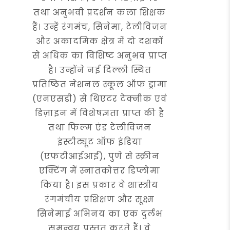
तथा अनुभवी प्रदर्शन कला शिक्षक
हैं। उन्हें रंगमंच, सिनेमा, टेलीविजन
और अकादमिक क्षेत्र में दो दशकों
से अधिक का विशिष्ट अनुभव प्राप्त
है। उन्होंने नई दिल्ली स्थित
प्रतिष्ठित नेशनल स्कूल ऑफ ड्रामा
(एनएसडी) से थिएटर टेक्नीक एवं
डिज़ाइन में विशेषज्ञता प्राप्त की है
तथा फिल्म एंड टेलीविजन
इंस्टीट्यूट ऑफ इंडिया
(एफटीआईआई), पुणे से स्क्रीन
एक्टिंग में स्नातकोत्तर डिप्लोमा
किया है। इस प्रकार वे शास्त्रीय
रंगमंचीय प्रशिक्षण और सूक्ष्म
सिनेमाई अभिनय का एक दुर्लभ
समन्वय प्रस्तुत करते हैं। वे