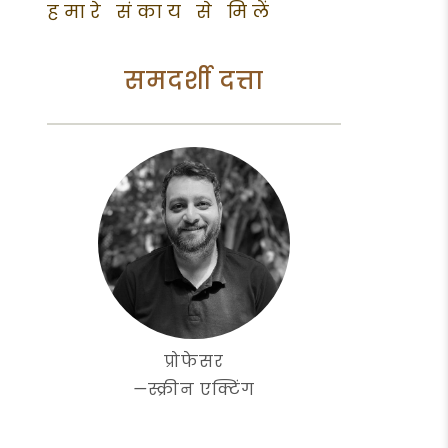
हमारे संकाय से मिलें
समदर्शी दत्ता
प्रोफेसर
—
स्क्रीन एक्टिंग