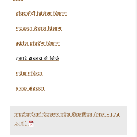
डॉक्यूमेंट्री सिनेमा विभाग
पटकथा लेखन विभाग
स्क्रीन एक्टिंग विभाग
हमारे संकाय से मिलें
प्रवेश प्रक्रिया
शुल्क संरचना
एफटीआईआई ईटानगर प्रवेश विवरणिका (PDF - 1.74
एमबी)