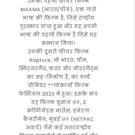
उनकी पहली फीचर फिल्म
MAAMA (भारत/चीन), एक गारो
भाषा की फिल्म है, जिसे राष्ट्रीय
पुरस्कार प्राप्त हुआ और यह अपनी
भाषा की पहली फिल्म है जिसे यह
सम्मान मिला।
उनकी दूसरी फीचर फिल्म
Rapture, जो भारत, चीन,
स्विट्ज़रलैंड, कतर और नीदरलैंड्स
का सह-निर्माण है, का वर्ल्ड
प्रीमियर **लोकार्नो फिल्म
फेस्टिवल 2023 में हुआ। इसके बाद
यह फिल्म बुसान IFF, 3
कॉन्टिनेंट्स नांतेस, एनेरगा
कैमरीमेज, मुंबई IFF (NETPAC
अवार्ड) जैसे कई अंतरराष्ट्रीय