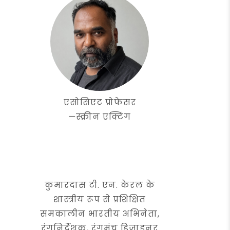
एसोसिएट प्रोफेसर
—
स्क्रीन एक्टिंग
कुमारदास टी. एन. केरल के
शास्त्रीय रूप से प्रशिक्षित
समकालीन भारतीय अभिनेता,
रंगनिर्देशक, रंगमंच डिज़ाइनर