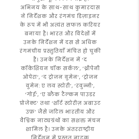
अभिनय के साथ-साथ कुमारदास
ने निर्देशक और रंगमंच डिज़ाइनर
के रूप में भी अत्यंत सफल करियर
बनाया है। भारत और विदेशों में
उनके निर्देशन में दस से अधिक
रंगमंचीय प्रस्तुतियाँ मंचित हो चुकी
हैं। उनके निर्देशन में ‘द
कॉकेशियन चॉक सर्कल’, ‘थ्रीपेनी
ओपेरा’, ‘द ट्रोजन वुमेन’, ‘ट्रोजन
वुमेन: ए लव स्टोरी’, ‘रवुन्नी’,
‘गोई’, ‘ए ब्लैक टैल्कम पाउडर
प्रोजेक्ट’ तथा ‘शॉर्ट स्टोरीज़ अबाउट
उफ़’ जैसे जटिल भारतीय और
वैश्विक नाट्यग्रंथों का सशक्त मंचन
शामिल है। उनके अंतरराष्ट्रीय
निर्देशन में प्रस्तुत नाटक