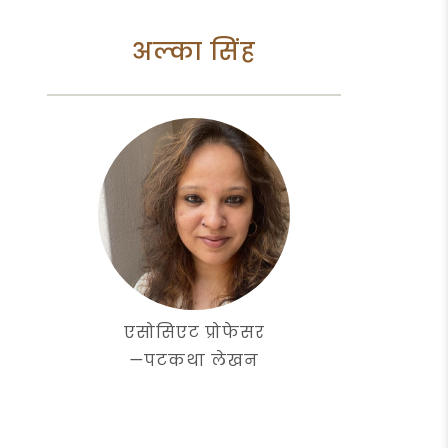
अल्का सिंह
एसोसिएट प्रोफेसर
—
पटकथा लेखन