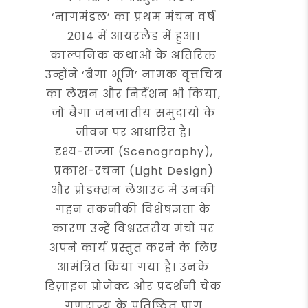
‘नागमंडल’ का प्रथम मंचन वर्ष
2014 में आयरलैंड में हुआ।
काल्पनिक कथाओं के अतिरिक्त
उन्होंने ‘बैगा भूमि’ नामक वृत्तचित्र
का लेखन और निर्देशन भी किया,
जो बैगा जनजातीय समुदायों के
जीवन पर आधारित है।
दृश्य-सज्जा (Scenography),
प्रकाश-रचना (Light Design)
और प्रोडक्शन लेआउट में उनकी
गहन तकनीकी विशेषज्ञता के
कारण उन्हें विश्वस्तरीय मंचों पर
अपने कार्य प्रस्तुत करने के लिए
आमंत्रित किया गया है। उनके
डिज़ाइन प्रोजेक्ट और प्रदर्शनी चेक
गणराज्य के प्रतिष्ठित प्राग