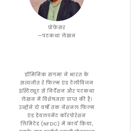
प्रोफेसर
—
पटकथा लेखन
डॉमिनिक संगमा ने भारत के
सत्यजीत रे फिल्म एंड टेलीविजन
इंस्टिट्यूट से निर्देशन और पटकथा
लेखन में विशेषज्ञता प्राप्त की है।
उन्होंने दो वर्षों तक नेशनल फिल्म
एंड डेवलपमेंट कॉरपोरेशन
लिमिटेड (NFDC) में कार्य किया,