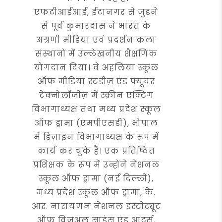
एफटीआईआई, ईटानगर से जुड़ने
से पूर्व कुमारदास ने भारत के
अग्रणी मीडिया एवं प्रदर्शन कला
संस्थानों में उल्लेखनीय शैक्षणिक
योगदान दिया। वे अहलिया स्कूल
ऑफ मीडिया स्टडीज़ एंड फ्यूचर
टेक्नोलॉजीज़ में स्क्रीन एक्टिंग
विभागाध्यक्ष तथा मध्य प्रदेश स्कूल
ऑफ ड्रामा (एमपीएसडी), भोपाल
में डिज़ाइन विभागाध्यक्ष के रूप में
कार्य कर चुके हैं। एक प्रतिष्ठित
प्रशिक्षक के रूप में उन्होंने नेशनल
स्कूल ऑफ ड्रामा (नई दिल्ली),
मध्य प्रदेश स्कूल ऑफ ड्रामा, के.
आर. नारायणन नेशनल इंस्टीट्यूट
ऑफ विजुअल साइंस एंड आर्ट्स,