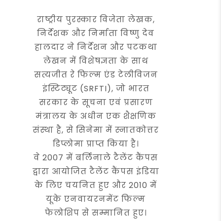
राष्ट्रीय पुरस्कार विजेता लेखक,
निर्देशक और निर्माता विष्णु देव
हालदार ने निर्देशन और पटकथा
लेखन में विशेषज्ञता के साथ
सत्यजीत रे फिल्म एंड टेलीविजन
इंस्टिट्यूट (SRFTI), जो भारत
सरकार के सूचना एवं प्रसारण
मंत्रालय के अधीन एक शैक्षणिक
संस्था है, से सिनेमा में स्नातकोत्तर
डिप्लोमा प्राप्त किया है।
वे 2007 में बर्लिनाले टैलेंट कैंपस
द्वारा आयोजित टैलेंट कैंपस इंडिया
के लिए चयनित हुए और 2010 में
यूके एनवायरनमेंट फिल्म
फेलोशिप से सम्मानित हुए।