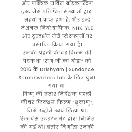
और पब्लिक सर्विस ब्रॉडकास्टिंग
ट्रस्ट जैसे प्रतिष्ठित संस्थानों द्वारा
सहयोग प्राप्त हुआ है, और इन्हें
नेशनल जियोग्राफिक, NHK, YLE
और दूरदर्शन जैसे प्लेटफार्मों पर
प्रसारित किया गया है।
उनकी पहली फीचर फिल्म की
पटकथा “राम जी का घोड़ा” को
2016 के Drishyam | Sundance
Screenwriters Lab के लिए चुना
गया था।
विष्णु की बतौर निर्देशक पहली
फीचर फिक्शन फिल्म “शुक्राणु”,
जिसे उन्होंने स्वयं लिखा था,
रिलायंस एंटरटेनमेंट द्वारा निर्मित
की गई थी। बतौर निर्माता उनकी