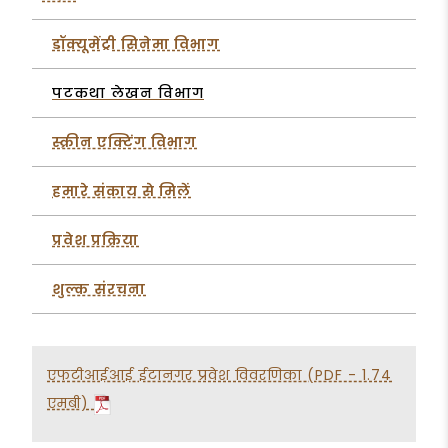
डॉक्यूमेंट्री सिनेमा विभाग
पटकथा लेखन विभाग
स्क्रीन एक्टिंग विभाग
हमारे संकाय से मिलें
प्रवेश प्रक्रिया
शुल्क संरचना
एफटीआईआई ईटानगर प्रवेश विवरणिका (PDF - 1.74
एमबी)