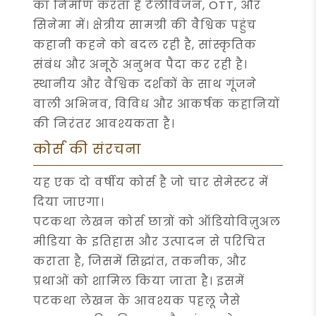
का निर्माण करता है टेलीविजन, OTT, और
सिनेमा में। क्षेत्रीय सामग्री की वैश्विक पहुंच
कहानी कहने को बदल रही है, सांस्कृतिक
संबंध और अनूठे अनुभव पैदा कर रही है।
स्थानीय और वैश्विक दर्शकों के साथ गूंजने
वाली अभिनव, विविध और आकर्षक कहानियों
की निरंतर आवश्यकता है।
कोर्स की संरचना
यह एक दो वर्षीय कोर्स है जो चार सेमेस्टर में
दिया जाएगा।
पटकथा लेखन कोर्स छात्रों को ऑडियोविज़ुअल
मीडिया के इतिहास और उत्पादन से परिचित
कराता है, जिसमें सिद्धांत, तकनीक, और
प्रथाओं को शामिल किया जाता है। इसमें
पटकथा लेखन के आवश्यक पहलू जैसे