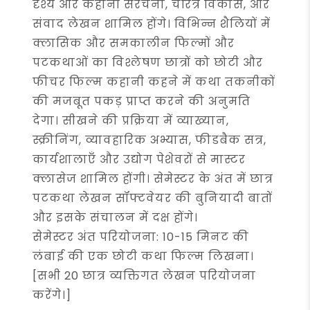
दृश्य और कहानी संरचना, चरित्र विकास, और
संवाद लेखन शामिल होंगे। विभिन्न शैलियों में
क्लासिक और समकालीन फिल्मों और
पटकथाओं का विश्लेषण छात्रों को छोटी और
फीचर फिल्म कहानी कहने में कथा तकनीकों
की मजबूत पकड़ प्राप्त करने की अनुमति
देगा। सीखने की प्रक्रिया में व्याख्यान,
स्क्रीनिंग, व्यावहारिक अभ्यास, फीडबैक सत्र,
कार्यशालाएँ और उद्योग पेशेवरों से मास्टर
क्लासेज शामिल होंगी। सेमेस्टर के अंत में छात्र
पटकथा लेखन सॉफ्टवेयर की बुनियादी बातों
और इसके संचालन में दक्ष होंगे।
सेमेस्टर अंत परियोजना: 10-15 मिनट की
लंबाई की एक छोटी कथा फिल्म लिखना।
[सभी 20 छात्र व्यक्तिगत लेखन परियोजना
करेंगे।]