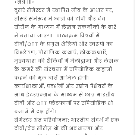
<सत्र III>
दूसरे सेमेस्टर में स्थापित नींव के आधार पर,
तीसरे सेमेस्टर में छात्रों को टीवी और वेब
सीरीज़ के माध्यम में लेखन तकनीकों के बारे
में बताया जाएगा। पाठ्यक्रम विषयों में
टीवी/OTT के प्रमुख शैलियों और स्वरूपों का
विश्लेषण, पौराणिक कथाएँ, लोककथाएँ,
मुख्यधारा की शैलियों में मेलोड्रामा और लेखक
के कमरे की संरचना में एपिसोडिक कहानी
कहने की मूल बातें शामिल होंगी।
कार्यशालाओं, प्रदर्शनों और उद्योग पेशेवरों के
साथ इंटरएक्शन के माध्यम से छात्र भारतीय
टीवी और OTT प्लेटफार्मों पर एपिसोडिक शो
बनाने में दक्ष होंगे।
सेमेस्टर अंत परियोजना: भारतीय संदर्भ में एक
टीवी/वेब सीरीज़ शो की अवधारणा और