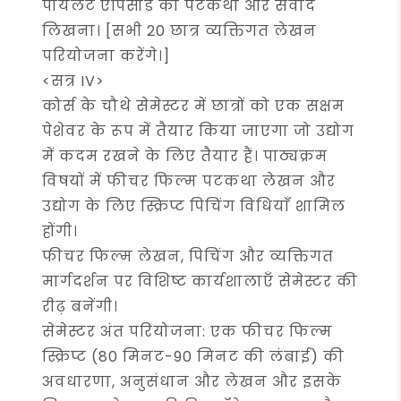
पायलट एपिसोड की पटकथा और संवाद
लिखना। [सभी 20 छात्र व्यक्तिगत लेखन
परियोजना करेंगे।]
<सत्र IV>
कोर्स के चौथे सेमेस्टर में छात्रों को एक सक्षम
पेशेवर के रूप में तैयार किया जाएगा जो उद्योग
में कदम रखने के लिए तैयार हैं। पाठ्यक्रम
विषयों में फीचर फिल्म पटकथा लेखन और
उद्योग के लिए स्क्रिप्ट पिचिंग विधियाँ शामिल
होंगी।
फीचर फिल्म लेखन, पिचिंग और व्यक्तिगत
मार्गदर्शन पर विशिष्ट कार्यशालाएँ सेमेस्टर की
रीढ़ बनेंगी।
सेमेस्टर अंत परियोजना: एक फीचर फिल्म
स्क्रिप्ट (80 मिनट-90 मिनट की लंबाई) की
अवधारणा, अनुसंधान और लेखन और इसके