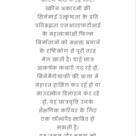
कारण पीछे न रह जाए।
स्क्रीन अकादमी की
सिनेमाई उत्कृष्टता के प्रति
प्रतिबद्धता एसआरएफटीआई
के महत्वाकांक्षी फिल्म
निर्माताओं को सशक्त बनाने
के दृष्टिकोण से पूरी तरह
मेल खाती है। चाहे छात्र
आकर्षक कथाएँ गढ़ रहे हों,
सिनेमैटोग्राफी की कला में
महारत हासिल कर रहे हों या
साउंडस्केप डिज़ाइन कर रहे
हों, यह छात्रवृत्ति उनके
शैक्षणिक करियर के लिए
एक लॉन्चपैड साबित हो
सकती है।