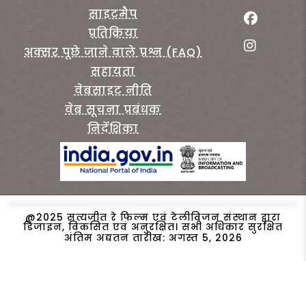
साइटमैप
प्रतिक्रिया
अक्सर पूछे जाने वाले प्रश्न (FAQ)
सहायता
वेबसाइट नीति
वेब सूचना प्रबंधक
निर्देशिका
@2025 सत्यजीत रे फिल्म एवं टेलीविजन संस्थान द्वारा
डिजाइन, विकसित एवं अनुरक्षित। सभी अधिकार सुरक्षित
अंतिम अद्यतन तारीख: अगस्त 5, 2026