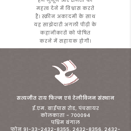
हम जुनून और क्षमता को
महत्व देने में विश्वास करते
हैं। स्क्रीन अकादमी के साथ
यह साझेदारी अगली पीढ़ी के
कहानीकारों को पोषित
करने में सहायक होगी।
सत्यजीत राय फिल्म एवं टेलीविजन संस्थान
ई.एम. बाईपास रोड, पंचसायर
कोलकाता - 700094
पश्चिम बंगाल
फोन 91-33-2432-8355, 2432-8356, 2432-