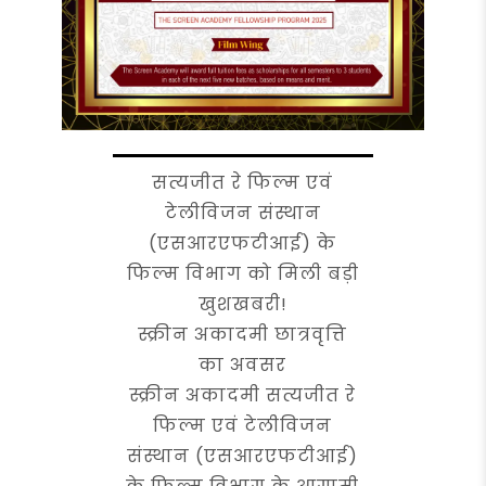
सत्यजीत रे फिल्म एवं
टेलीविजन संस्थान
(एसआरएफटीआई) के
फिल्म विभाग को मिली बड़ी
खुशखबरी!
स्क्रीन अकादमी छात्रवृत्ति
का अवसर
स्क्रीन अकादमी सत्यजीत रे
फिल्म एवं टेलीविजन
संस्थान (एसआरएफटीआई)