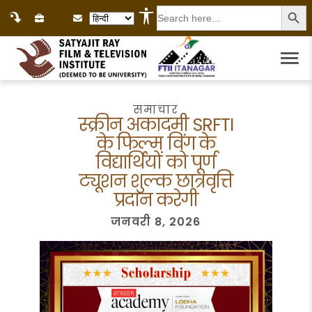
Search
Language Selection
for:
समाचार
स्क्रीन अकादमी SRFTI
के फिल्म विंग के
विद्यार्थियों को पूर्ण
ट्यूशन शुल्क छात्रवृत्ति
प्रदान करेगी
जनवरी 8, 2026