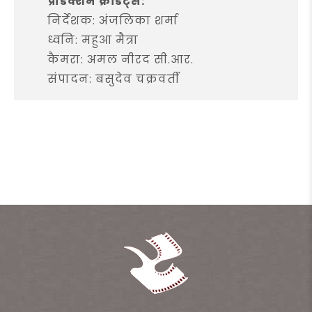
प्रोडक्शन क्रेडिट्स:
निर्देशक: अंजलिका शर्मा
ध्वनि: महुआ मैत्रा
कैमरा: अमल नीरद सी.आर.
संपादन: बसुदेव चक्रवर्ती