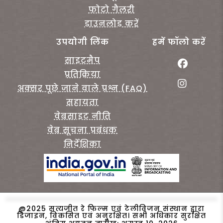
फोटो गैलरी
डाउनलोड करें
उपयोगी लिंक
हमें फॉलो करें
साइटमैप
प्रतिक्रिया
अक्सर पूछे जाने वाले प्रश्न (FAQ)
सहायता
वेबसाइट नीति
वेब सूचना प्रबंधक
निर्देशिका
@2025 सत्यजीत रे फिल्म एवं टेलीविजन संस्थान द्वारा
डिजाइन, विकसित एवं अनुरक्षित। सभी अधिकार सुरक्षित