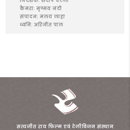
निर्देशक: संदीप चटर्जी
कैमरा: मृण्मय नंदी
संपादन: मलय लाहा
ध्वनि: अरिजीत पाल
सत्यजीत राय फिल्म एवं टेलीविजन संस्थान