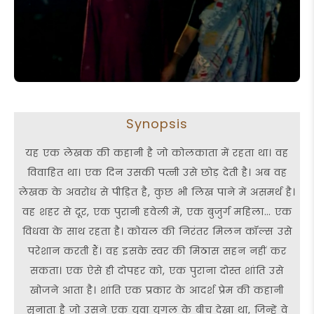
Synopsis
यह एक लेखक की कहानी है जो कोलकाता में रहता था। वह
विवाहित था। एक दिन उसकी पत्नी उसे छोड़ देती है। अब वह
लेखक के अवरोध से पीड़ित है, कुछ भी लिख पाने में असमर्थ है।
वह शहर से दूर, एक पुरानी हवेली में, एक बुजुर्ग महिला… एक
विधवा के साथ रहता है। कोयल की निरंतर मिलन कॉल्स उसे
परेशान करती हैं। वह इसके स्वर की मिठास सहन नहीं कर
सकता। एक ऐसे ही दोपहर को, एक पुराना दोस्त शांति उसे
खोजने आता है। शांति एक प्रकार के आदर्श प्रेम की कहानी
सुनाता है जो उसने एक युवा युगल के बीच देखा था, जिन्हें वे