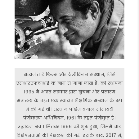
सत्यजीत रे फिल्म और टेलीविजन संस्थान, जिसे
एसआरएफटीआई के नाम से जाना जाता है, की स्थापना
1995 में भारत सरकार द्वारा सूचना और प्रसारण
मंत्रालय के तहत एक स्वायत्त शैक्षणिक संस्थान के रूप
में की गई थी। संस्थान पश्चिम बंगाल सोसायटी
पंजीकरण अधिनियम, 1961 के तहत पंजीकृत है।
उद्घाटन सत्र 1 सितंबर 1996 को शुरू हुआ, जिसमें चार
विशेषज्ञताओं की पेशकश की गई। इसके बाद, 2017 में,