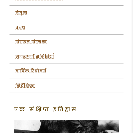
नेतृत्व
प्रबंध
संगठन संरचना
महत्वपूर्ण समितियाँ
वार्षिक रिपोर्ट्स
निर्देशिका
एक संक्षिप्त इतिहास