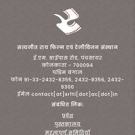
सत्यजीत राय फिल्म एवं टेलीविजन संस्थान
ई.एम. बाईपास रोड, पंचसायर
कोलकाता - 700094
पश्चिम बंगाल
फोन 91-33-2432-8355, 2432-8356, 2432-
9300
ईमेल contact[at]srfti[dot]ac[dot]in
संबंधित लिंक:
प्रवेश
पुस्तकालय
महत्वपूर्ण समितियाँ