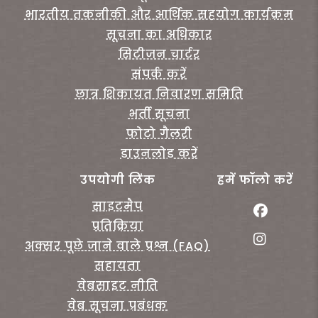
भारतीय तकनीकी और आर्थिक सहयोग कार्यक्रम
सूचना का अधिकार
सिटीजन चार्टर
संपर्क करें
छात्र शिकायत निवारण समिति
भर्ती सूचना
फोटो गैलरी
डाउनलोड करें
उपयोगी लिंक
हमें फॉलो करें
साइटमैप
प्रतिक्रिया
अक्सर पूछे जाने वाले प्रश्न (FAQ)
सहायता
वेबसाइट नीति
वेब सूचना प्रबंधक