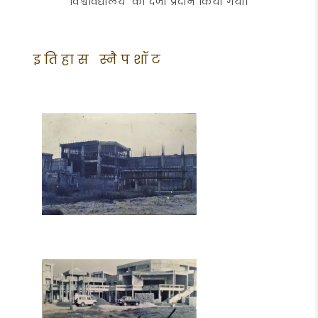
विश्वविद्यालय’ का दर्जा प्रदान किया गया।
इतिहास स्नैपशॉट