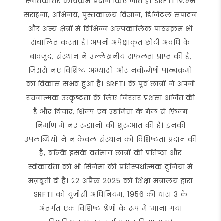
स्नातकोत्तर कार्यक्रम प्रदान किए जाते हैं। SRFTI फ़िल्म
सराहना, अभिनय, पुस्तकालय विज्ञान, डिजिटल संपादन
और अन्य क्षेत्रों में विभिन्न अल्पकालिक पाठ्यक्रम भी
संचालित करता है। अपनी अपेक्षाकृत छोटी अवधि के
बावजूद, संस्थान ने उल्लेखनीय सफलता प्राप्त की है,
जिससे नए विशिष्ट अभ्यासों और नवोन्मेषी पाठ्यक्रमों
का विकास संभव हुआ है। SRFTI के पूर्व छात्रों ने अपनी
रचनात्मक उत्कृष्टता के लिए निरंतर प्रशंसा अर्जित की
है और विचार, शिल्प एवं उद्यमिता के मेल से फ़िल्म
निर्माण में नए रुझानों की शुरुआत की है। इनकी
उपलब्धियों ने न केवल संस्थान को विशिष्टता प्रदान की
है, बल्कि इसके वर्तमान छात्रों की प्रतिष्ठा और
स्वीकार्यता को भी सिनेमा की प्रतिस्पर्धात्मक दुनिया में
मज़बूती दी है। 22 अप्रैल 2025 को शिक्षा मंत्रालय द्वारा
SRFTI को यूजीसी अधिनियम, 1956 की धारा 3 के
अंतर्गत एक विशिष्ट श्रेणी के रूप में ‘माना गया