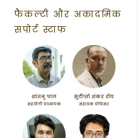
फैकल्टी और अकादमिक
सपोर्ट स्टाफ
शांतनु पाल
सुदीप्तो शंकर रॉय
सहयोगी प्राध्यापक
सहायक प्रोफेसर