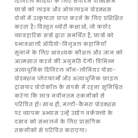
डिजिटल मीडिया के लिए संपादन पाठ्यक्रम
छात्रों को लाइव और ऑफलाइन प्रोडक्शंस
दोनों में उत्कृष्टता प्राप्त करने के लिए प्रशिक्षित
करता है। विस्तृत थ्योरी कक्षाओं, जो कठोर
व्यावहारिक सत्रों द्वारा समर्थित हैं, छात्रों को
प्रभावशाली ऑडियो-विजुअल कहानियाँ
सुनाने के लिए आवश्यक कौशल और ज्ञान को
आत्मसात करने की अनुमति देंगी। विभिन्न
अत्याधुनिक डिजिटल नॉन-लीनियर पोस्ट-
प्रोडक्शन प्लेटफार्मों और अत्याधुनिक फ़ाइल
ट्रांसफर प्रोटोकॉल के संपर्क में रहना सुनिश्चित
करेगा कि छात्र नवीनतम तकनीकों से
परिचित हों। साथ ही, मल्टी-कैमरा प्रोडक्शंस
पर व्यापक अभ्यास उन्हें उद्योग वर्कफ़्लो के
दबाव को संभालने के लिए प्रासंगिक
तकनीकों से परिचित कराएगा।