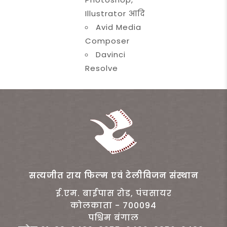
Illustrator आदि
Avid Media
Composer
Davinci
Resolve
सत्यजीत राय फिल्म एवं टेलीविजन संस्थान
ई.एम. बाईपास रोड, पंचसायर
कोलकाता - 700094
पश्चिम बंगाल