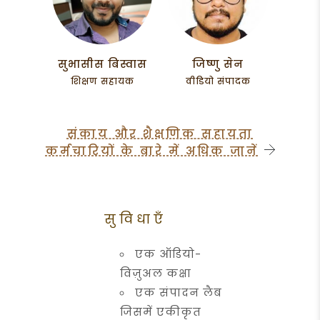
सुभासीस बिस्वास
जिष्णु सेन
शिक्षण सहायक
वीडियो संपादक
संकाय और शैक्षणिक सहायता
कर्मचारियों के बारे में अधिक जानें
सुविधाएँ
एक ऑडियो-
विज़ुअल कक्षा
एक संपादन लैब
जिसमें एकीकृत